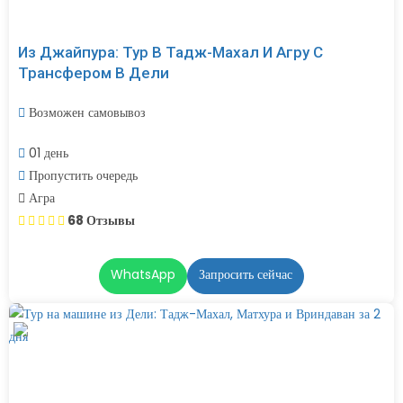
Из Джайпура: Тур В Тадж-Махал И Агру С
Трансфером В Дели
Возможен самовывоз
01 день
Пропустить очередь
Агра
68 Отзывы
WhatsApp
Запросить сейчас