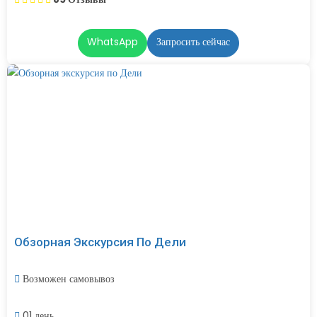
WhatsApp
Запросить сейчас
Обзорная Экскурсия По Дели
Возможен самовывоз
01 день