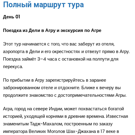
Полный маршрут тура
День 01
Поездка из Дели в Агру и экскурсия по Агре
Этот тур начинается с того, что вас заберут из отеля,
аэропорта в Дели и его окрестностях и отвезут прямо в Агру.
Поездка займёт 3–4 часа с остановкой на полпути для
перекуса.
По прибытии в Агру зарегистрируйтесь в заранее
забронированном отеле и отдохните. Ближе к вечеру вы
продолжите знакомство с достопримечательностями Агры.
Агра, город на севере Индии, может похвастаться богатой
историей, уходящей корнями в древние времена. Известная
знаменитым Тадж-Махалом, построенным по заказу
императора Великих Моголов Шах-Джахана в 17 веке в