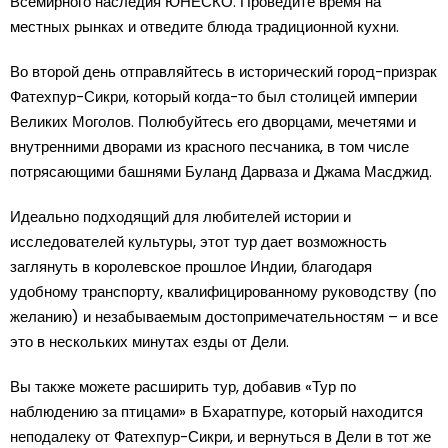
Всемирного наследия ЮНЕСКО. Проведите время на
местных рынках и отведите блюда традиционной кухни.
Во второй день отправляйтесь в исторический город-призрак
Фатехпур-Сикри, который когда-то был столицей империи
Великих Моголов. Полюбуйтесь его дворцами, мечетями и
внутренними дворами из красного песчаника, в том числе
потрясающими башнями Буланд Дарваза и Джама Масджид.
Идеально подходящий для любителей истории и
исследователей культуры, этот тур дает возможность
заглянуть в королевское прошлое Индии, благодаря
удобному транспорту, квалифицированному руководству (по
желанию) и незабываемым достопримечательностям – и все
это в нескольких минутах езды от Дели.
Вы также можете расширить тур, добавив «Тур по
наблюдению за птицами» в Бхаратпуре, который находится
неподалеку от Фатехпур-Сикри, и вернуться в Дели в тот же