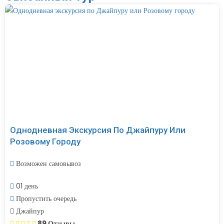
Однодневная Экскурсия По Джайпуру Или
Розовому Городу
Возможен самовывоз
01 день
Пропустить очередь
Джайпур
89 Отзывы