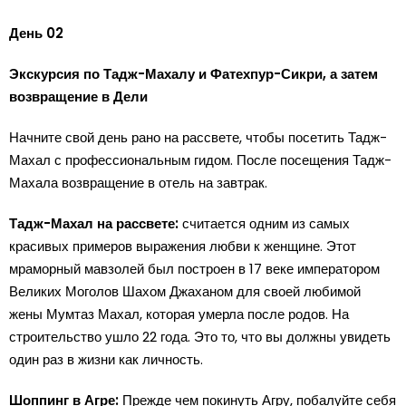
День 02
Экскурсия по Тадж-Махалу и Фатехпур-Сикри, а затем
возвращение в Дели
Начните свой день рано на рассвете, чтобы посетить Тадж-
Махал с профессиональным гидом. После посещения Тадж-
Махала возвращение в отель на завтрак.
Тадж-Махал на рассвете:
считается одним из самых
красивых примеров выражения любви к женщине. Этот
мраморный мавзолей был построен в 17 веке императором
Великих Моголов Шахом Джаханом для своей любимой
жены Мумтаз Махал, которая умерла после родов. На
строительство ушло 22 года. Это то, что вы должны увидеть
один раз в жизни как личность.
Шоппинг в Агре:
Прежде чем покинуть Агру, побалуйте себя