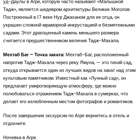
уд-Даулы в Агре, которую часто называют «Малышкой
Тадж», является шедевром архитектуры Великих Моголов.
Построенный в 17 веке Нур Джаханом для ее отца, он
украшен сложной мраморной инкрустацией и безмятежными
садами. Этот драгоценный камень меньшего размера
считается предшественником величия Тадж-Махала.
Мехтаб Баг – Точка заката:
Мехтаб-Баг, расположенный
напротив Тадж-Махала через реку Ямуна, — это тихий сад,
откуда открывается один из лучших видов на закат над этим
культовым памятником. Известный как «Лунный сад», он
предлагает умиротворяющую атмосферу, где можно
полюбоваться отражением Тадж-Махала в сумерках, что
делает его излюбленным местом фотографов и романтиков.
После завершения экскурсии по Агре вернитесь в отель и
отдохните.
Ночевка в Агре.