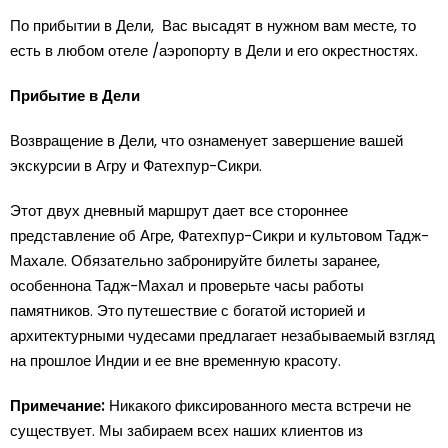
По прибытии в Дели, Вас высадят в нужном вам месте, то
есть в любом отеле /аэропорту в Дели и его окрестностях.
Прибытие в Дели
Возвращение в Дели, что ознаменует завершение вашей
экскурсии в Агру и Фатехпур-Сикри.
Этот двух дневный маршрут дает все стороннее
представление об Агре, Фатехпур-Сикри и культовом Тадж-
Махале. Обязательно забронируйте билеты заранее,
особеннона Тадж-Махал и проверьте часы работы
памятников. Это путешествие с богатой историей и
архитектурными чудесами предлагает незабываемый взгляд
на прошлое Индии и ее вне временную красоту.
Примечание:
Никакого фиксированного места встречи не
существует. Мы забираем всех наших клиентов из