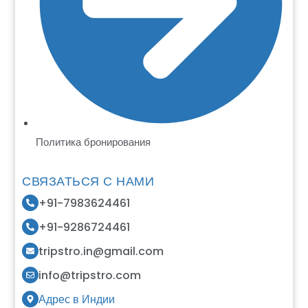
Политика бронирования
СВЯЗАТЬСЯ С НАМИ
+91-7983624461
+91-9286724461
tripstro.in@gmail.com
info@tripstro.com
Адрес в Индии