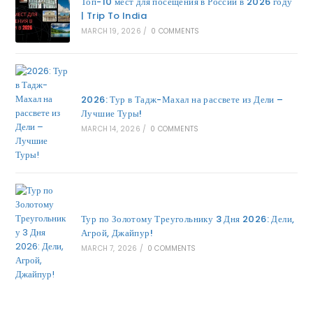
Топ-10 мест для посещения в России в 2026 году
| Trip To India
MARCH 19, 2026
/
0 COMMENTS
2026: Тур в Тадж-Махал на рассвете из Дели –
Лучшие Туры!
MARCH 14, 2026
/
0 COMMENTS
Тур по Золотому Треугольнику 3 Дня 2026: Дели,
Агрой, Джайпур!
MARCH 7, 2026
/
0 COMMENTS