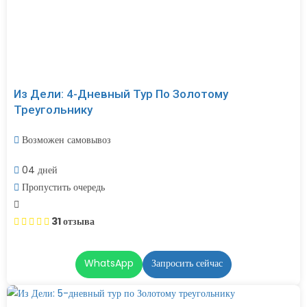
Из Дели: 4-Дневный Тур По Золотому
Треугольнику
Возможен самовывоз
04 дней
Пропустить очередь
31 отзыва
WhatsApp
Запросить сейчас