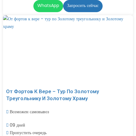
WhatsApp
Запросить сейчас
От Фортов К Вере – Тур По Золотому
Треугольнику И Золотому Храму
Возможен самовывоз
09 дней
Пропустить очередь