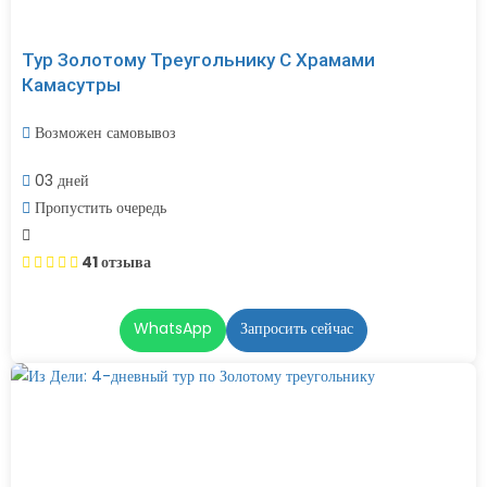
Тур Золотому Треугольнику С Храмами
Камасутры
Возможен самовывоз
03 дней
Пропустить очередь
41 отзыва
WhatsApp
Запросить сейчас