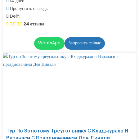
14 дней
Пропустить очередь
Delhi
24 отзыва
WhatsApp
Запросить сейчас
Тур По Золотому Треугольнику С Кхаджурахо И
Варанаси С Празднованием Дев Дивали