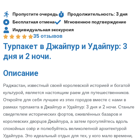
Пропустите очередь
Продолжительность: 3 дня
Бесплатная отмена
Мгновенное подтверждение
Индивидуальная экскурсия
35
отзывов
Турпакет в Джайпур и Удайпур: 3
дня и 2 ночи.
Описание
Раджастан, известный своей королевской историей и богатой
культурой, является настоящим раем для путешественников.
Откройте для себя лучшее из этих городов вместе с нами в
рамках турпакета в Джайпур и Удайпур: 3 дня и 2 ночи. Станьте
свидетелем исторических фортов, оживлённых базаров и
королевских дворцов Джайпура, а затем прогуляйтесь вдоль
спокойных озёр и полюбуйтесь великолепной архитектурой
Удайпура. Это идеальный отдых для тех, у кого мало времени,