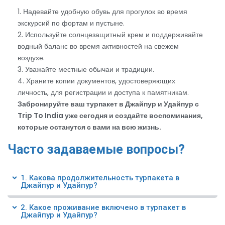
1. Надевайте удобную обувь для прогулок во время
экскурсий по фортам и пустыне.
2. Используйте солнцезащитный крем и поддерживайте
водный баланс во время активностей на свежем
воздухе.
3. Уважайте местные обычаи и традиции.
4. Храните копии документов, удостоверяющих
личность, для регистрации и доступа к памятникам.
Забронируйте ваш турпакет в Джайпур и Удайпур с
Trip To India уже сегодня и создайте воспоминания,
которые останутся с вами на всю жизнь.
Часто задаваемые вопросы?
1. Какова продолжительность турпакета в
Джайпур и Удайпур?
2. Какое проживание включено в турпакет в
Джайпур и Удайпур?