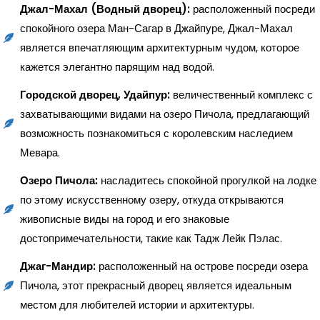
Джал-Махал (Водный дворец):
расположенный посреди
спокойного озера Ман-Сагар в Джайпуре, Джал-Махал
является впечатляющим архитектурным чудом, которое
кажется элегантно парящим над водой.
Городской дворец, Удайпур:
величественный комплекс с
захватывающими видами на озеро Пичола, предлагающий
возможность познакомиться с королевским наследием
Мевара.
Озеро Пичола:
насладитесь спокойной прогулкой на лодке
по этому искусственному озеру, откуда открываются
живописные виды на город и его знаковые
достопримечательности, такие как Тадж Лейк Пэлас.
Джаг-Мандир:
расположенный на острове посреди озера
Пичола, этот прекрасный дворец является идеальным
местом для любителей истории и архитектуры.